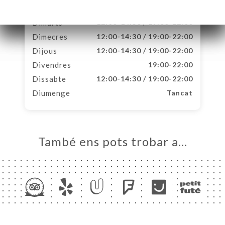
ACTAR
Dilluns
12:00-14:30 / 19:00-22:00
Dimarts
12:00-14:30 / 19:00-22:00
Dimecres
12:00-14:30 / 19:00-22:00
Dijous
12:00-14:30 / 19:00-22:00
Divendres
19:00-22:00
Dissabte
12:00-14:30 / 19:00-22:00
Diumenge
Tancat
També ens pots trobar a…