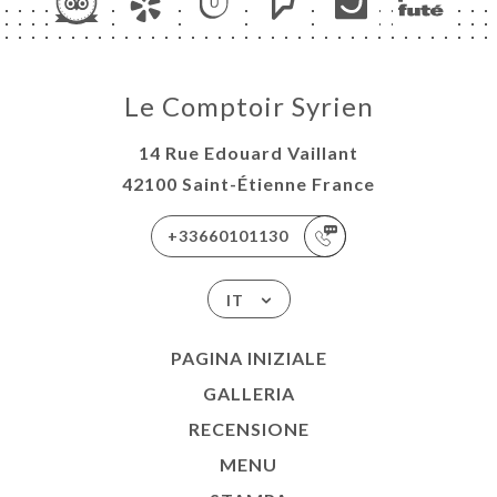
ISATION
ATTO
Le Comptoir Syrien
14 Rue Edouard Vaillant
42100 Saint-Étienne France
+33660101130
IT
PAGINA INIZIALE
GALLERIA
RECENSIONE
MENU