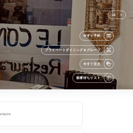
JA
今すぐ予約
プライベートダイニング＆グループ
今すぐ注文
順番待ちリスト