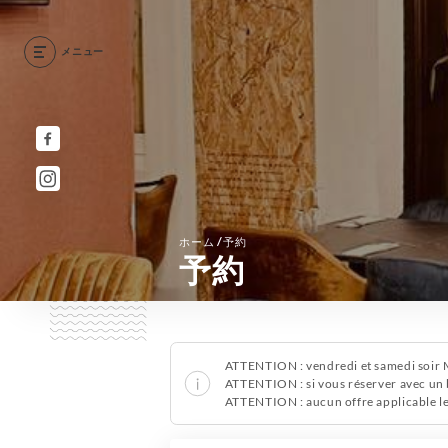
メニュー
/
ホーム
予約
予約