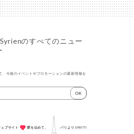
oir Syrienのすべてのニュー
ー
て、今後のイベントやプロモーションの最新情報を
OK
成ウェブサイト
愛を込めて、
パリより
UNIITI