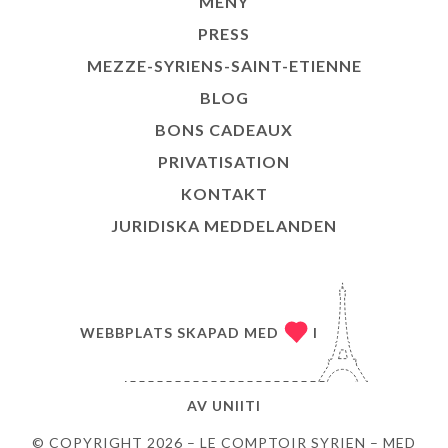
MENY
PRESS
MEZZE-SYRIENS-SAINT-ETIENNE
BLOG
BONS CADEAUX
PRIVATISATION
KONTAKT
JURIDISKA MEDDELANDEN
WEBBPLATS SKAPAD MED
I
AV
UNIITI
© COPYRIGHT 2026 – LE COMPTOIR SYRIEN – MED