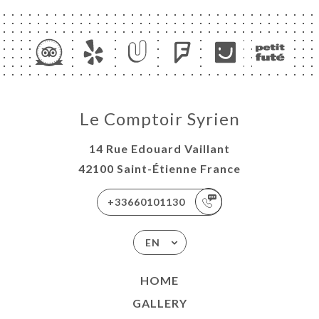
Le Comptoir Syrien
14 Rue Edouard Vaillant
42100 Saint-Étienne France
+33660101130
EN
HOME
GALLERY